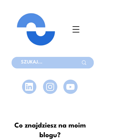
Co znajdziesz na moim
blogu?