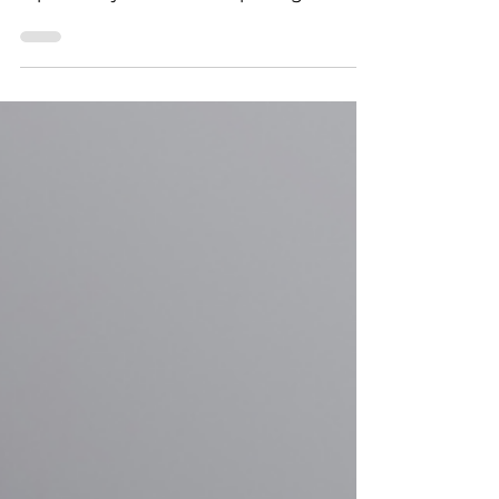
Artykuł o wewnętrznym i zewnętrznym
Employer Brandingu oraz o tym co
produkcja tortu ma wspólnego z EB.