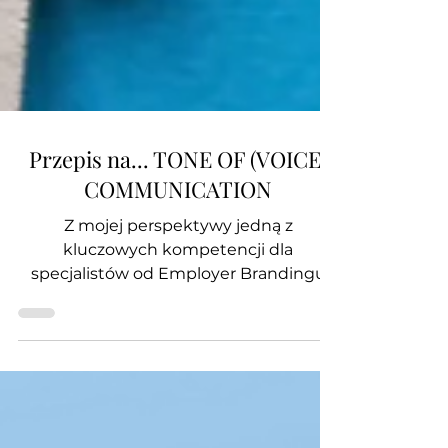
Przepis na... TONE OF (VOICE)
COMMUNICATION
Z mojej perspektywy jedną z
kluczowych kompetencji dla
specjalistów od Employer Brandingu
strategiczne zarządzanie marką. Bez tej
wiedzy...